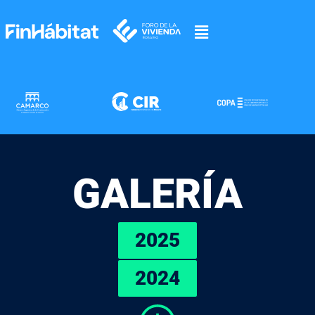
GALERÍA
2025
2024