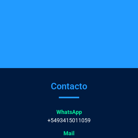
Contacto
WhatsApp
+5493415011059
Mail